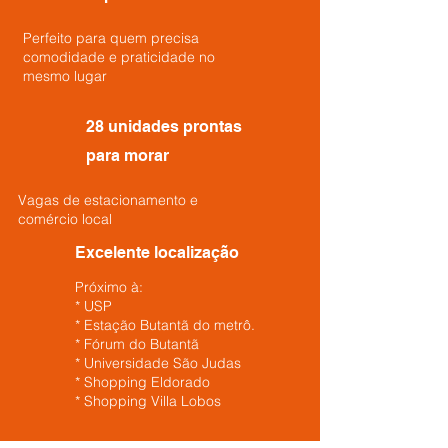
Perfeito para quem precisa
comodidade e praticidade no
mesmo lugar
28 unidades prontas
para morar
Vagas de estacionamento e
comércio local
Excelente localização
Próximo à:
* USP
* Estação Butantã do metrô.
* Fórum do Butantã
* Universidade São Judas
* Shopping Eldorado
* Shopping Villa Lobos