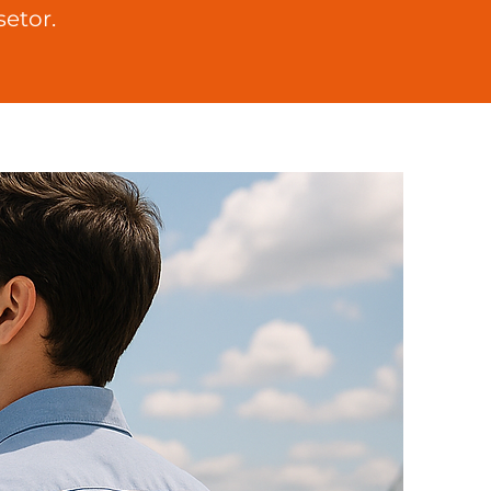
etor.