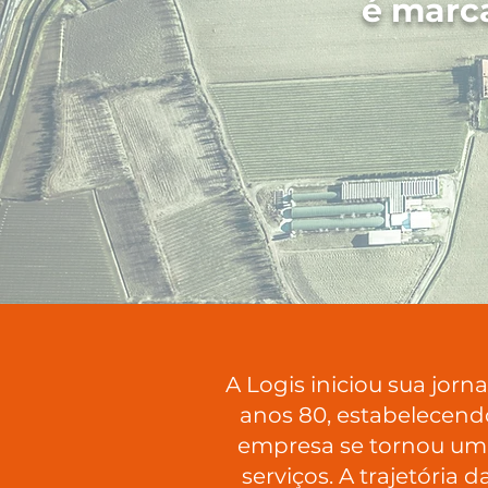
é marca
A Logis iniciou sua jor
anos 80, estabelecend
empresa se tornou uma 
serviços. A trajetória