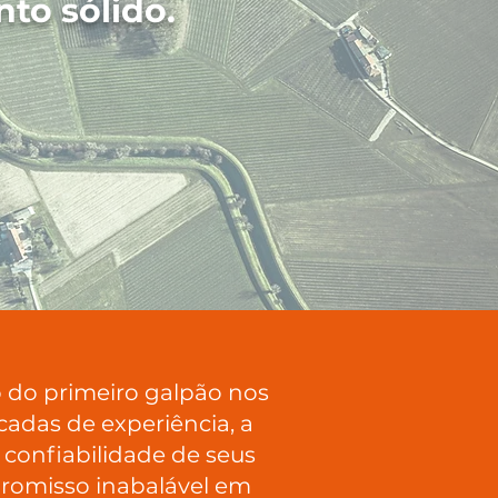
to sólido.
o do primeiro galpão nos
adas de experiência, a
 confiabilidade de seus
mpromisso inabalável em