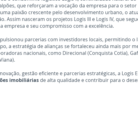
pões, que reforçaram a vocação da empresa para o setor in
uma paixão crescente pelo desenvolvimento urbano, o atua
. Assim nasceram os projetos Logis III e Logis IV, que s
 da empresa e seu compromisso com a excelência.
pulsionou parcerias com investidores locais, permitindo o 
po, a estratégia de alianças se fortaleceu ainda mais por m
adoras nacionais, como Direcional (Conquista Cotia), Gafisa
Viana).
novação, gestão eficiente e parcerias estratégicas, a Logi
ões imobiliárias
de alta qualidade e contribuir para o des