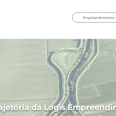
Empreendimentos
rajetória da Logis Empreend