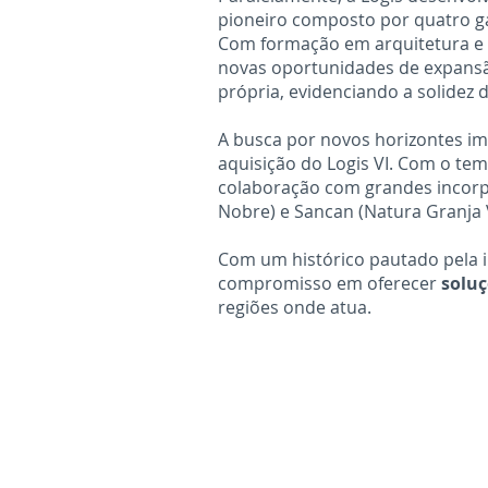
pioneiro composto por quatro gal
Com formação em arquitetura e 
novas oportunidades de expansão
própria, evidenciando a solidez
A busca por novos horizontes im
aquisição do Logis VI. Com o tem
colaboração com grandes incorpor
Nobre) e Sancan (Natura Granja 
Com um histórico pautado pela i
compromisso em oferecer
soluç
regiões onde atua.
1 994610030