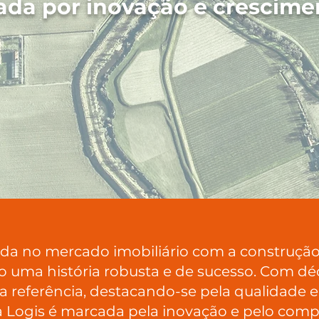
da por inovação e crescimen
nada no mercado imobiliário com a construçã
o uma história robusta e de sucesso. Com déc
referência, destacando-se pela qualidade e
 da Logis é marcada pela inovação e pelo co