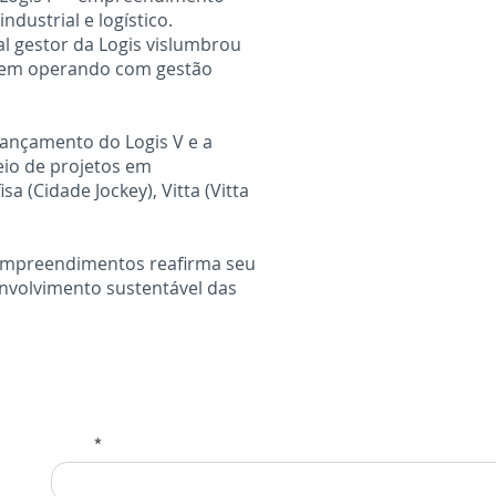
dustrial e logístico.
l gestor da Logis vislumbrou
eguem operando com gestão
lançamento do Logis V e a
eio de projetos em
 (Cidade Jockey), Vitta (Vitta
s Empreendimentos reafirma seu
envolvimento sustentável das
Email