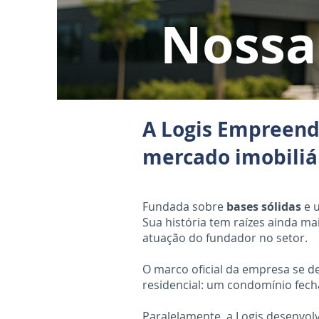
Nossa 
A Logis Empreendi
mercado imobiliá
Fundada sobre
bases sólidas
e 
Sua história tem raízes ainda ma
atuação do fundador no setor.
O marco oficial da empresa se d
residencial: um condomínio fech
Paralelamente, a Logis desenvolv