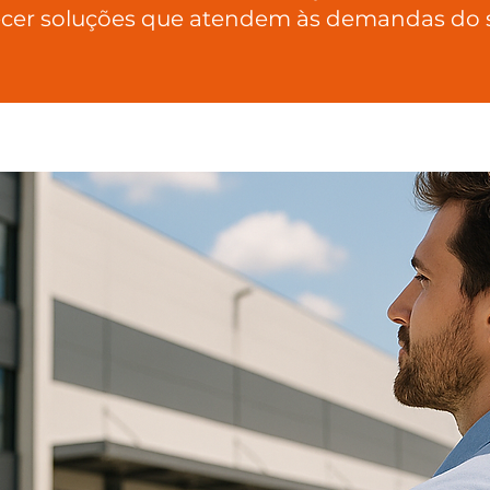
ecer soluções que atendem às demandas do s