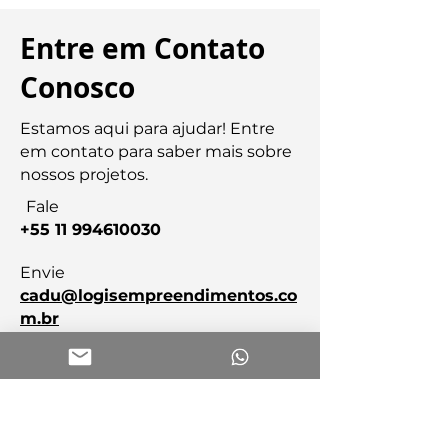
Entre em Contato
Conosco
Estamos aqui para ajudar! Entre
em contato para saber mais sobre
nossos projetos.
Fale
+55 11 994610030
Envie
cadu@logisempreendimentos.co
m.br
Primeiro Nome
Último Nome